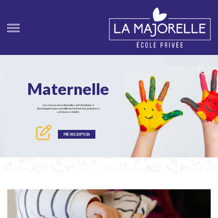
Maternelle
Les classes de maternelle sont destinées à
développer la personnalité de l’enfant et le préparer à
sa future scolarité.
PRÉ-INSCRIPTION