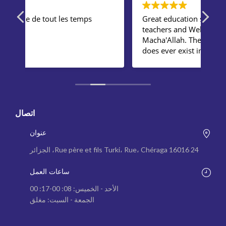
Great education system, wonderful
One
teachers and Well organized school
pri
Macha'Allah. The best private school
does ever exist in Algeria.
اتصال
عنوان
24 Rue père et fils Turki، Rue، Chéraga 16016، الجزائر
ساعات العمل
الأحد - الخميس: 08: 00-17: 00
الجمعة - السبت: مغلق