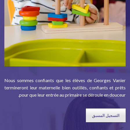
Nous sommes confiants que les élèves de Georges Vanier
termineront leur maternelle bien outillés, confiants et prêts
pour que leur entrée au primaire se déroule en douceur.
التسجيل المسبق