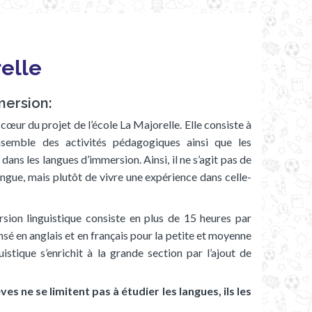
relle
mersion:
 cœur du projet de l’école La Majorelle. Elle consiste à
nsemble des activités pédagogiques ainsi que les
dans les langues d’immersion. Ainsi, il ne s’agit pas de
gue, mais plutôt de vivre une expérience dans celle-
rsion linguistique consiste en plus de 15 heures par
é en anglais et en français pour la petite et moyenne
istique s’enrichit à la grande section par l’ajout de
èves ne se limitent pas à étudier les langues, ils les