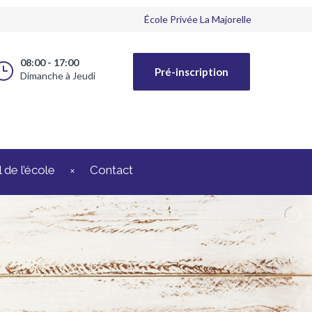
École Privée La Majorelle
08:00 - 17:00
Pré-inscription
Dimanche à Jeudi
 de l’école
Contact