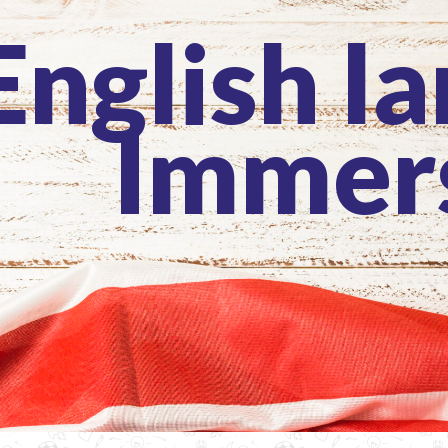
English l
Immer