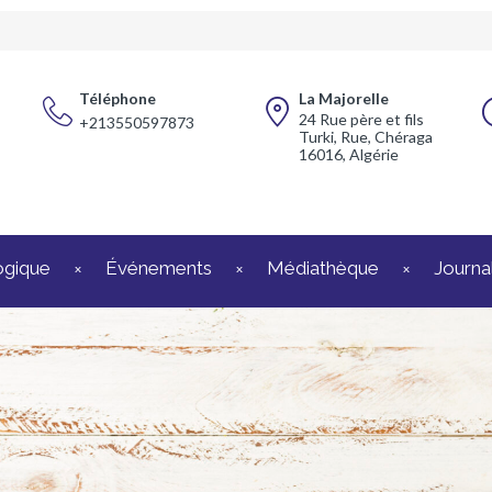
Téléphone
La Majorelle
24 Rue père et fils
+213550597873
Turki, Rue, Chéraga
16016, Algérie
ogique
Événements
Médiathèque
Journal