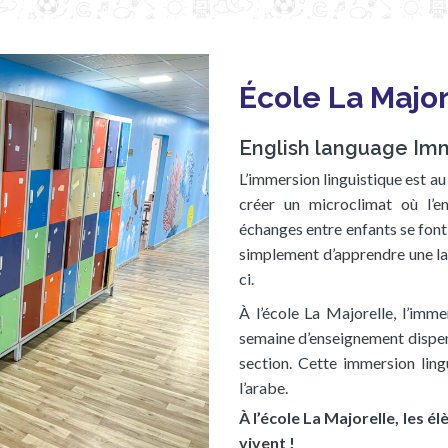
École La Majo
English language Im
L’immersion linguistique est au
créer un microclimat où l’e
échanges entre enfants se font 
simplement d’apprendre une lan
ci.
À l’école La Majorelle, l’imme
semaine d’enseignement dispens
section. Cette immersion lingu
l’arabe.
À l’école La Majorelle, les él
vivent !