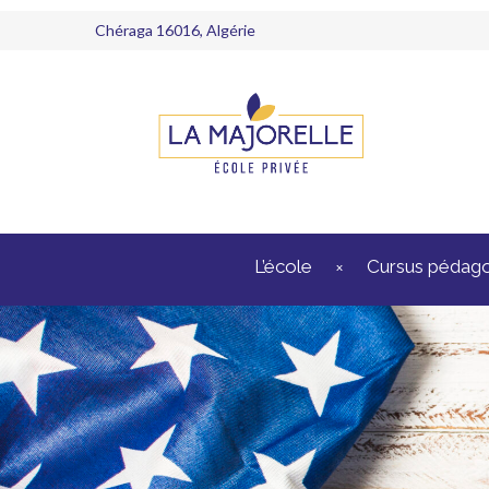
Chéraga 16016, Algérie
L’école
Cursus pédag