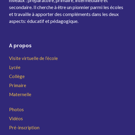
niveaux : préparatoire, primaire, intermédiaire et
secondaire. Il cherche à être un pionnier parmi les écoles
et travaille à apporter des compléments dans les deux
aspects: éducatif et pédagogique.
A propos
Visite virtuelle de l’école
Lycée
Collège
Primaire
Maternelle
Photos
Vidéos
Pré-inscription