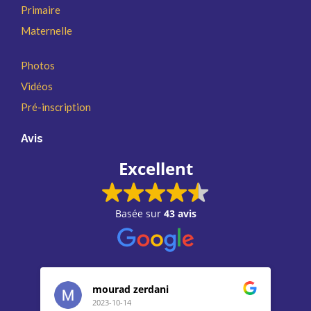
Primaire
Maternelle
Photos
Vidéos
Pré-inscription
Avis
Excellent
Basée sur
43 avis
mourad zerdani
2023-10-14