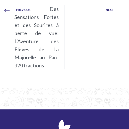
Des
PREVIOUS
NEXT
Sensations Fortes
et des Sourires à
perte de vue:
L’Aventure des
Élèves de La
Majorelle au Parc
d’Attractions