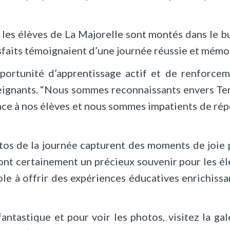
, les élèves de La Majorelle sont montés dans le b
tisfaits témoignaient d’une journée réussie et mémo
portunité d’apprentissage actif et de renforce
enseignants. “Nous sommes reconnaissants envers Te
ence à nos élèves et nous sommes impatients de rép
otos de la journée capturent des moments de joie 
nt certainement un précieux souvenir pour les él
e à offrir des expériences éducatives enrichissa
antastique et pour voir les photos, visitez la gal