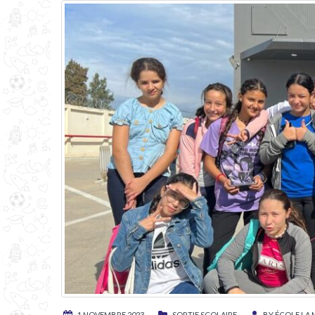
1 NOVEMBRE 2023
SORTIE SCOLAIRE
BY
ÉCOLE LA 