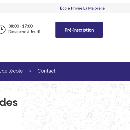
École Privée La Majorelle
08:00 - 17:00
Pré-inscription
Dimanche à Jeudi
 de l’école
Contact
 des