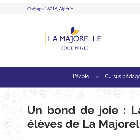
Chéraga 16016, Algérie
L’école
Cursus pédag
Un bond de joie : L
élèves de La Majorel