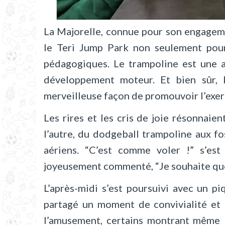
La Majorelle, connue pour son engagemen
le Teri Jump Park non seulement pour 
pédagogiques. Le trampoline est une ac
développement moteur. Et bien sûr, 
merveilleuse façon de promouvoir l’exer
Les rires et les cris de joie résonnaien
l’autre, du dodgeball trampoline aux fo
aériens. “C’est comme voler !” s’est
joyeusement commenté, “Je souhaite que 
L’après-midi s’est poursuivi avec un pi
partagé un moment de convivialité et 
l’amusement, certains montrant même 