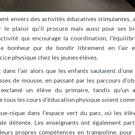
t envers des activités éducatives stimulantes, a
le plaisir qu’il procure mais aussi pour ses bi
tivité qui encourage la coordination, l’équilibr
le bonheur pur de bondir librement en l’air 
cice physique chez les jeunes élèves.
t dans l’air alors que les enfants sautaient d’une
sses de mousse, en passant par les parcours d’ob
 exclamé un élève du primaire, tandis qu’un 
tous les cours d’éducation physique soient comme
que-nique dans l’espace vert du parc, où les élè
de détente. Les enseignants ont également part
leurs propres compétences en trampoline, pour 