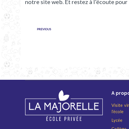
notre site web. Et restez à l’écoute pour
PREVIOUS
A prop
Visite vi
l’école
Lycée
Collège