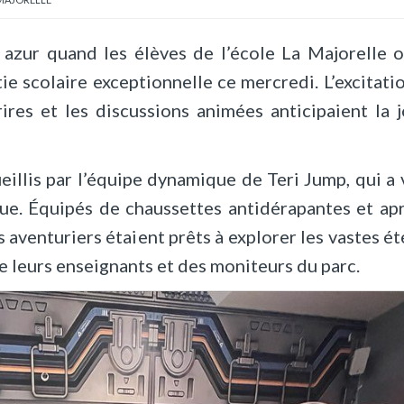
eu azur quand les élèves de l’école La Majorelle o
ie scolaire exceptionnelle ce mercredi. L’excitatio
ires et les discussions animées anticipaient la 
eillis par l’équipe dynamique de Teri Jump, qui a v
olue. Équipés de chaussettes antidérapantes et ap
 aventuriers étaient prêts à explorer les vastes é
de leurs enseignants et des moniteurs du parc.