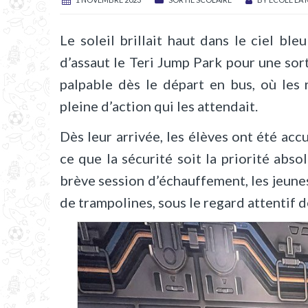
Le soleil brillait haut dans le ciel bl
d’assaut le Teri Jump Park pour une sort
palpable dès le départ en bus, où les r
pleine d’action qui les attendait.
Dès leur arrivée, les élèves ont été accu
ce que la sécurité soit la priorité abs
brève session d’échauffement, les jeunes
de trampolines, sous le regard attentif 